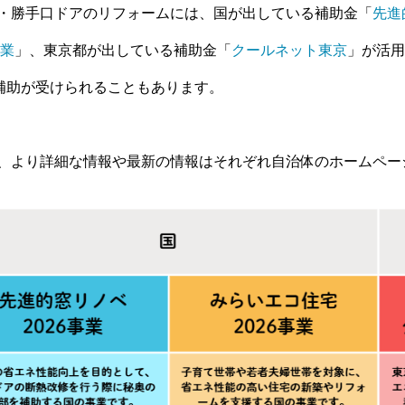
・勝手口ドアのリフォームには、国が出している補助金「
先進
事業
」、東京都が出している補助金「
クールネット東京
」が活用
の補助が受けられることもあります。
、より詳細な情報や最新の情報はそれぞれ自治体のホームペー