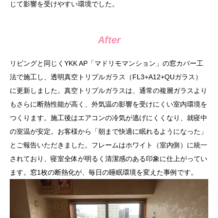
じて影響を受けやすい環境でした。
After
リビングと同じくYKK AP「マドリモマンション」の窓カバー工
法で施工し、透明真空トリプルガラス（FL3+A12+QUガラス）
に更新しました。真空トリプルガラスは、通常の複層ガラスより
もさらに断熱性能が高く、外気温の影響を受けにくい室内環境を
つくります。施工後はエアコンの冷気が逃げにくくなり、就寝中
の室温が安定。お客様から「朝まで快適に眠れるようになった」
とご報告いただきました。フレームはホワイト（室内側）に統一
されており、寝室全体が明るく清潔感のある印象に仕上がってい
ます。窓1枚の断熱化が、毎日の睡眠環境を変えた事例です。