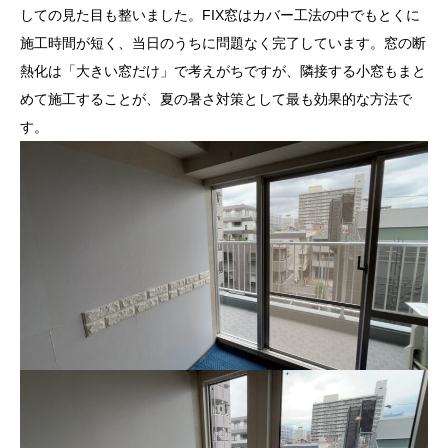
しての見た目も整いました。FIX窓はカバー工法の中でもとくに
施工時間が短く、当日のうちに問題なく完了しています。窓の断
熱化は「大きい窓だけ」で考えがちですが、隣接する小窓もまと
めて施工することが、夏の暑さ対策として最も効果的な方法で
す。