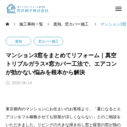
施工事例一覧
遮熱
窓カバー施工
マンション3
遮熱
窓カバー施工
マンション3窓をまとめてリフォーム｜真空
トリプルガラス×窓カバー工法で、エアコン
が効かない悩みを根本から解決
2026.06.14
東京都内のマンションにお住まいのお客様より、「夏になるとエ
アコンをフル稼働させても部屋が涼しくならない」とのご相談を
いただきました。リビングの大きな掃き出し窓と寝室の窓が熱の