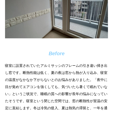
Before
寝室に設置されていたアルミサッシのフレームの引き違い掃き出
し窓です。断熱性能は低く、夏の夜は窓から熱が入り込み、寝室
の温度がなかなか下がらないとのお悩みがありました。「夜中に
目が覚めてエアコンを強くしても、気づいたら暑くて眠れていな
い」というご状況で、睡眠の質への影響が長年の悩みになってい
たそうです。寝室という閉じた空間では、窓の断熱性が室温の安
定に直結します。冬は冷気の侵入、夏は熱気の滞留と、一年を通