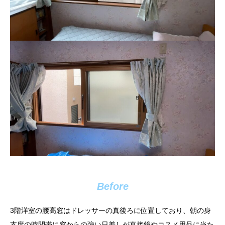
Before
3階洋室の腰高窓はドレッサーの真後ろに位置しており、朝の身
支度の時間帯に窓からの強い日差しが直接鏡やコスメ用品に当た