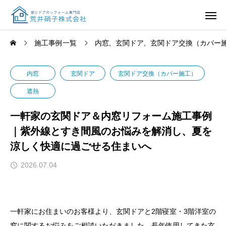
施工事例一覧
内窓
玄関ドア
玄関ドア交換（カバー
内窓
玄関ドア
玄関ドア交換（カバー施工）
遮熱
一軒家の玄関ドア＆内窓リフォーム施工事例
｜紫外線とすき間風のお悩みを解消し、夏を
涼しく快適に過ごせる住まいへ
2026.07.04
一軒家にお住まいのお客様より、玄関ドアと2階寝室・3階洋室の
窓に関するお悩みをご相談いただきました。長年使用してきた玄