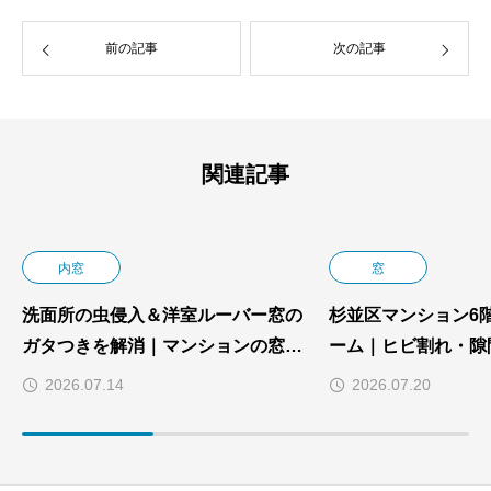
前の記事
次の記事
関連記事
内窓
窓
洗面所の虫侵入＆洋室ルーバー窓の
杉並区マンション6
ガタつきを解消｜マンションの窓カ
ーム｜ヒビ割れ・隙
バー・内窓リフォームで夏も台風シ
施工事例
2026.07.14
2026.07.20
ーズンも安心な住まいへ