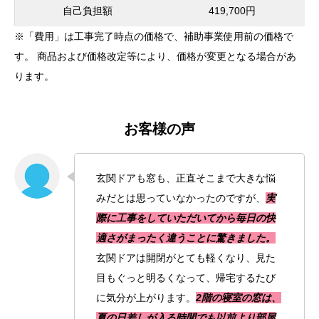
自己負担額
419,700円
※「費用」は工事完了時点の価格で、補助事業使用前の価格で
す。 商品および価格改定等により、価格が変更となる場合があ
ります。
お客様の声
玄関ドアも窓も、正直そこまで大きな悩
みだとは思っていなかったのですが、
実
際に工事をしていただいてから毎日の快
適さがまったく違うことに驚きました。
玄関ドアは開閉がとても軽くなり、見た
目もぐっと明るくなって、帰宅するたび
に気分が上がります。
2階の寝室の窓は、
夏の日差しが入る時間でも以前より部屋