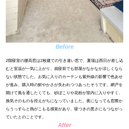
Before
2階寝室の腰高窓は2枚建ての引き違い窓で、夏場は西日が差し込
むと室温が一気に上がり、就寝前でも部屋がなかなか涼しくなら
ない状態でした。お気に入りのカーテンも紫外線の影響で色あせ
が進み、購入時の鮮やかさが失われつつあったそうです。網戸を
開けて風を通したくても、砂ぼこりや花粉が室内に入りやすく、
換気そのものを控えがちになっていました。夜になっても窓際か
らうっすらと熱がこもる感覚があり、寝つきの悪さにもつながっ
ていたとのことです。
After