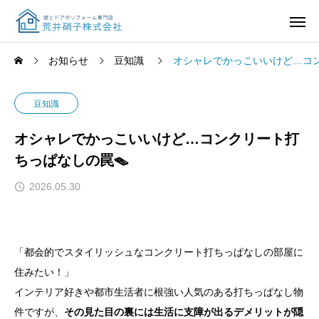
お知らせ
豆知識
オシャレでかっこいいけど…コン
豆知識
オシャレでかっこいいけど…コンクリート打
ちっぱなしの罠🪤
2026.05.30
「都会的でスタイリッシュなコンクリート打ちっぱなしの部屋に
住みたい！」
インテリア好きや都市生活者に根強い人気のある打ちっぱなし物
件ですが、
その見た目の裏には生活に支障が出るデメリットが隠