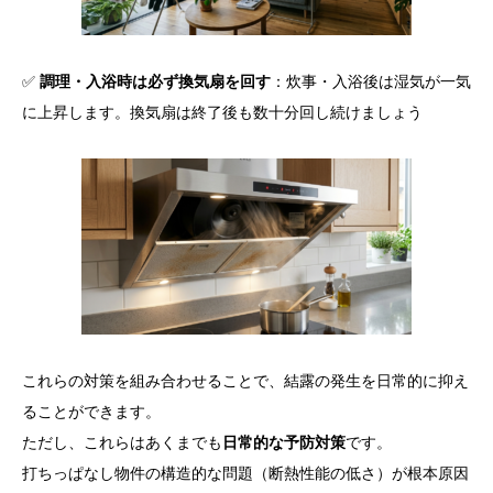
✅
調理・入浴時は必ず換気扇を回す
：炊事・入浴後は湿気が一気
に上昇します。換気扇は終了後も数十分回し続けましょう
これらの対策を組み合わせることで、結露の発生を日常的に抑え
ることができます。
ただし、これらはあくまでも
日常的な予防対策
です。
打ちっぱなし物件の構造的な問題（断熱性能の低さ）が根本原因