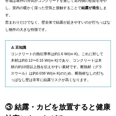
冬場は屋外の冷気がコンクリートを通じて室内側の壁面を冷や
し、室内の暖かく湿った空気と接触することで
結露が発生
しま
す。
窓まわりだけでなく、壁全体で結露が起きやすいのが打ちっぱな
し物件の大きな特徴です。
⚠️ 豆知識
コンクリートの熱伝導率は約1.6 W/(m·K)。これに対して
木材は約0.12〜0.15 W/(m·K)であり、コンクリートは木
材の約10倍以上熱を伝えやすい素材です。断熱材（グラ
スウール）は約0.038 W/(m·K)のため、断熱材なしの打ち
っぱなし壁は非常に結露リスクが高くなります。
③ 結露・カビを放置すると健康