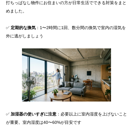
打ちっぱなし物件にお住まいの方が日常生活でできる対策をまと
めました。
✅
定期的な換気
：1〜2時間に1回、数分間の換気で室内の湿気を
外に逃がしましょう
✅
加湿器の使いすぎに注意
：必要以上に室内湿度を上げないこと
が重要。室内湿度は40〜60%が目安です