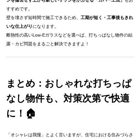
シを撤去せず上から新しいサッシをかぶせる「カバー工法」
もお
すすめです。
壁を壊さず短時間で施工できるため、
工期が短く・工事後もきれ
いな仕上がり
になります。
断熱性の高いLow-Eガラスなどを選べば、打ちっぱなし物件の結
露・カビ問題をまるごと解決できますよ！
まとめ：おしゃれな打ちっぱ
なし物件も、対策次第で快適
に！🏠
「オシャレは我慢」とよく言いますが、住宅における住みづらさ