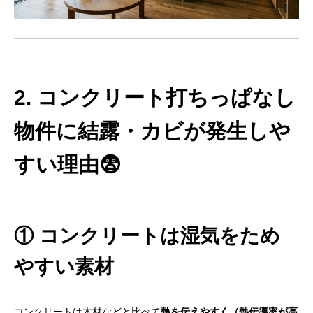
2. コンクリート打ちっぱなし
物件に結露・カビが発生しや
すい理由😨
① コンクリートは湿気をため
やすい素材
コンクリートは木材などと比べて
熱を伝えやすく（熱伝導率が高