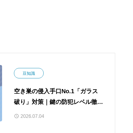
豆知識
空き巣の侵入手口No.1「ガラス
破り」対策｜鍵の防犯レベル徹底
比較
2026.07.04