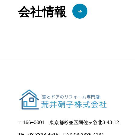
会社情報
〒166−0001 東京都杉並区阿佐ヶ谷北3-43-12
TEL:03-3338-4515 FAX:03-3336-4134