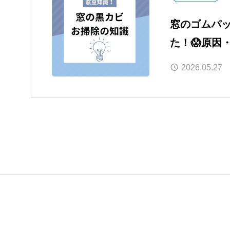
窓のゴムパ
た！😱原因
設置による
2026.05.27
✨