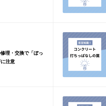
の修理・交換で「ぼっ
害に注意