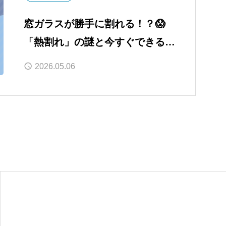
窓ガラスが勝手に割れる！？😱
「熱割れ」の謎と今すぐできる予
防策4選✨
2026.05.06