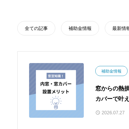
全ての記事
補助金情報
最新情
補助金情報
窓からの熱損
カバーで叶
効果と202
2026.07.27