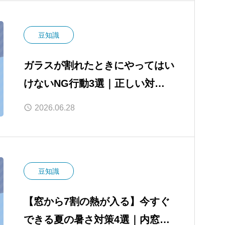
豆知識
ガラスが割れたときにやってはい
けないNG行動3選｜正しい対処
法と内窓で解決する方法
2026.06.28
豆知識
【窓から7割の熱が入る】今すぐ
できる夏の暑さ対策4選｜内窓・