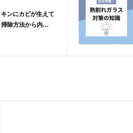
ッキンにカビが生えて
・掃除方法から内窓
根本解決まで徹底解説