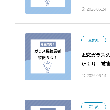
動5選
2026.06.24
豆知識
⚠️窓ガラス
たくり」被
2026.06.14
豆知識