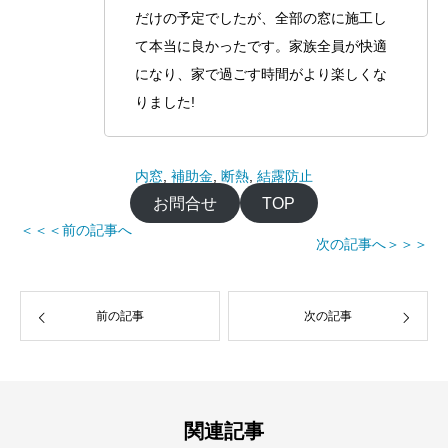
だけの予定でしたが、全部の窓に施工し
て本当に良かったです。家族全員が快適
になり、家で過ごす時間がより楽しくな
りました!
内窓
, 
補助金
, 
断熱
, 
結露防止
お問合せ
TOP
＜＜＜前の記事へ
次の記事へ＞＞＞
前の記事
次の記事
関連記事