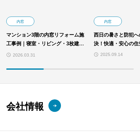
内窓
内窓
マンション3階の内窓リフォーム施
西日の暑さと防犯へ
工事例｜寝室・リビング・3枚建て
決！快適・安心の住
掃き出し窓にブラック内窓設置！断
2025.09.14
2026.03.31
熱・防音対策
会社情報