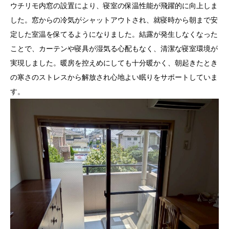
ウチリモ内窓の設置により、寝室の保温性能が飛躍的に向上しま
した。窓からの冷気がシャットアウトされ、就寝時から朝まで安
定した室温を保てるようになりました。結露が発生しなくなった
ことで、カーテンや寝具が湿気る心配もなく、清潔な寝室環境が
実現しました。暖房を控えめにしても十分暖かく、朝起きたとき
の寒さのストレスから解放され心地よい眠りをサポートしていま
す。