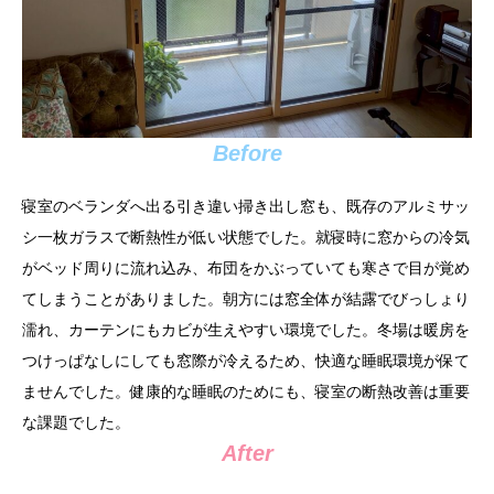
Before
寝室のベランダへ出る引き違い掃き出し窓も、既存のアルミサッ
シ一枚ガラスで断熱性が低い状態でした。就寝時に窓からの冷気
がベッド周りに流れ込み、布団をかぶっていても寒さで目が覚め
てしまうことがありました。朝方には窓全体が結露でびっしょり
濡れ、カーテンにもカビが生えやすい環境でした。冬場は暖房を
つけっぱなしにしても窓際が冷えるため、快適な睡眠環境が保て
ませんでした。健康的な睡眠のためにも、寝室の断熱改善は重要
な課題でした。
After