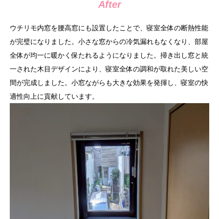
After
ウチリモ内窓を腰高窓にも設置したことで、寝室全体の断熱性能
が完璧になりました。小さな窓からの冷気漏れもなくなり、部屋
全体が均一に暖かく保たれるようになりました。掃き出し窓と統
一された木目デザインにより、寝室全体の調和が取れた美しい空
間が完成しました。小窓ながらも大きな効果を発揮し、寝室の快
適性向上に貢献しています。