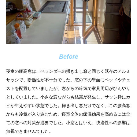
Before
寝室の腰高窓は、ベランダへの掃き出し窓と同じく既存のアルミ
サッシで、断熱性が不十分でした。窓の下の壁面にベッドやチェ
ストを配置していましたが、窓からの冷気で家具周辺がひんやり
としていました。小さな窓ながらも結露が発生し、サッシ枠にカ
ビが生えやすい状態でした。掃き出し窓だけでなく、この腰高窓
からも冷気が入り込むため、寝室全体の保温効果を高めるには全
ての窓への対策が必要でした。小窓とはいえ、快適性への影響は
無視できませんでした。