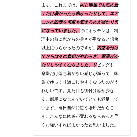
ます。これまでは、
同じ部屋でも窓の近
くだけ暑かったり寒かったりして、エア
コンの設定を何度も変えるのが当たり前
になっていました。
特にキッチンは、料
理中の熱に窓からの暑さが重なると想像
以上につらかったのですが、
内窓を付け
てからはその負担がやわらぎ、家事がか
なりしやすくなりました。リ
ビングも、
窓際だけ落ち着かない感じが減って、家
族でゆっくり過ごしやすくなったのがう
れしいです。見た目も後付け感が少な
く、部屋になじんでいてとても満足して
います。毎日自然に使う場所だからこ
そ、こんなに体感が変わるならもっと早
くお願いすればよかったと思いました。