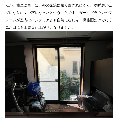
んが、簡単に言えば、外の気温に振り回されにくく、冷暖房がム
ダになりにくい窓になったということです。ダークブラウンのフ
レームが室内のインテリアとも自然になじみ、機能面だけでなく
見た目にも上質な仕上がりとなりました。