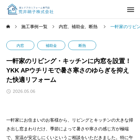
施工事例一覧
内窓
補助金
断熱
一軒家のリビン
内窓
補助金
断熱
一軒家のリビング・キッチンに内窓を設置！
YKK APウチリモで暑さ寒さのゆらぎを抑え
た快適リフォーム
2026.05.06
一軒家にお住まいのお客様から、リビングとキッチンの大きな掃
き出し窓まわりだけ、季節によって暑さや寒さの感じ方が極端
で、室温が安定しにくいというご相談をいただきました。特に午