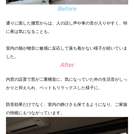
Before
通りに面した腰窓からは、人の話し声や車の音が入りやすく、特
に夜は気になることも。
室内の猫が物音に敏感に反応して落ち着かない様子が続いていま
した。
After
内窓の設置で窓が二重構造に。気になっていた外の生活音がしっ
かりと抑えられ、ペットもリラックスした様子に。
防音効果だけでなく、室内の静けさも保てるようになり、ご家族
の快眠にもつながっています。