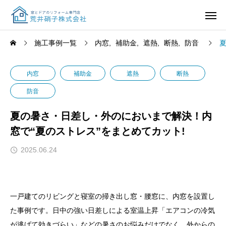
施工事例一覧
内窓
補助金
遮熱
断熱
防音
内窓
補助金
遮熱
断熱
防音
夏の暑さ・日差し・外のにおいまで解決！内
窓で“夏のストレス”をまとめてカット!
2025.06.24
一戸建てのリビングと寝室の掃き出し窓・腰窓に、内窓を設置し
た事例です。日中の強い日差しによる室温上昇「エアコンの冷気
が逃げて効きづらい」などの暑さのお悩みだけでなく、外からの