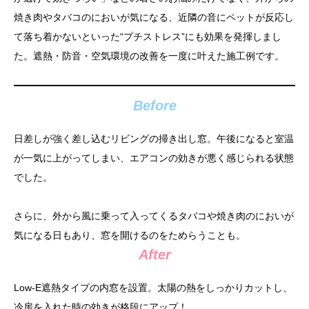
焼き肉やタバコのにおいが気になる、近隣の音にペットが反応し
て落ち着かないといった“プチストレス”にも効果を発揮しまし
た。遮熱・防音・空気環境の改善を一度に叶えた施工例です。
Before
日差しが強く差し込むリビングの掃き出し窓。午後になると室温
が一気に上がってしまい、エアコンの効きが悪く感じられる状態
でした。
さらに、外から風に乗って入ってくるタバコや焼き肉のにおいが
気になる日もあり、窓を開けるのをためらうことも。
After
Low-E遮熱タイプの内窓を設置。太陽の熱をしっかりカットし、
冷房を入れた時の効きが格段にアップ！