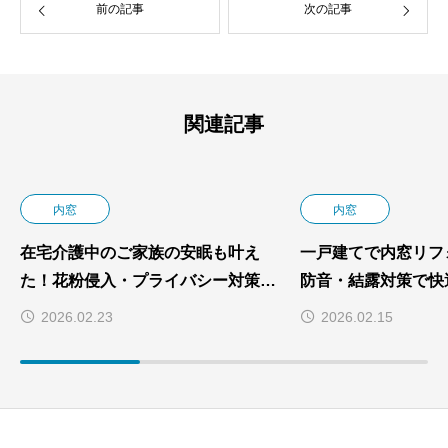
前の記事
次の記事
関連記事
内窓
内窓
在宅介護中のご家族の安眠も叶え
一戸建てで内窓リフ
た！花粉侵入・プライバシー対策ま
防音・結露対策で快
で一気に解決した断熱リフォーム施
現
2026.02.23
2026.02.15
工事例