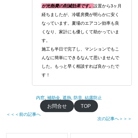
が光熱費の削減効果です。
設置から3ヶ月
経ちましたが、冷暖房費が明らかに安く
なっています。夏場のエアコン効率も良
くなり、家計にも優しくて助かっていま
す。
施工も半日で完了し、マンションでもこ
んなに簡単にできるなんて思いませんで
した。もっと早く相談すれば良かったで
す！
内窓
, 
補助金
, 
遮熱
, 
防音
, 
結露防止
お問合せ
TOP
＜＜＜前の記事へ
次の記事へ＞＞＞