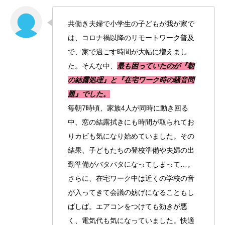
共働き夫婦で小学生の子どもが我が家で
は、コロナ禍以降のリモートワーク普及
で、家で過ごす時間が大幅に増えまし
た。そんな中、
最も困っていたのが『朝
の結露処理』と『在宅ワーク時の騒音問
題』でした。
毎朝7時頃、家族4人が同時に動き回る
中、窓の結露拭きにも時間が取られてお
りカビも気になり始めていました。その
結果、子どもたちの登校準備や夫婦の出
勤準備がバタバタになってしまって…。
さらに、在宅ワーク中は近くの学校の音
が入ってきて会議の妨げになることもし
ばしば。エアコンをつけても効きが悪
く、電気代も気になっていました。快適