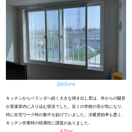
Before
キッチンからベランダへ続く大きな掃き出し窓は、外からの騒音
が直接室内に入り込む状況でした。近くの学校の音が気になり、
特に在宅ワーク時の集中を妨げていました。冷暖房効率も悪く、
キッチン作業時の快適性に課題がありました。
After