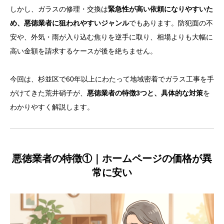
しかし、ガラスの修理・交換は
緊急性が高い依頼になりやすいた
め、悪徳業者に狙われやすいジャンル
でもあります。防犯面の不
安や、外気・雨が入り込む焦りを逆手に取り、相場よりも大幅に
高い金額を請求するケースが後を絶ちません。
今回は、杉並区で60年以上にわたって地域密着でガラス工事を手
がけてきた荒井硝子が、
悪徳業者の特徴3つと、具体的な対策
を
わかりやすく解説します。
悪徳業者の特徴①｜ホームページの価格が異
常に安い