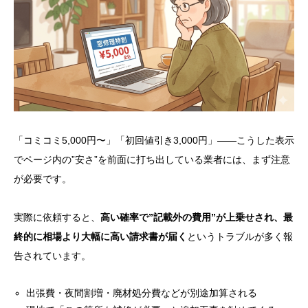
「コミコミ5,000円〜」「初回値引き3,000円」——こうした表示
でページ内の”安さ”を前面に打ち出している業者には、まず注意
が必要です。
実際に依頼すると、
高い確率で”記載外の費用”が上乗せされ、最
終的に相場より大幅に高い請求書が届く
というトラブルが多く報
告されています。
出張費・夜間割増・廃材処分費などが別途加算される