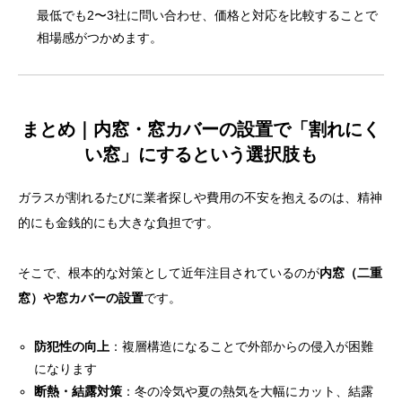
最低でも2〜3社に問い合わせ、価格と対応を比較することで
相場感がつかめます。
まとめ｜内窓・窓カバーの設置で「割れにく
い窓」にするという選択肢も
ガラスが割れるたびに業者探しや費用の不安を抱えるのは、精神
的にも金銭的にも大きな負担です。
そこで、根本的な対策として近年注目されているのが
内窓（二重
窓）や窓カバーの設置
です。
防犯性の向上
：複層構造になることで外部からの侵入が困難
になります
断熱・結露対策
：冬の冷気や夏の熱気を大幅にカット、結露