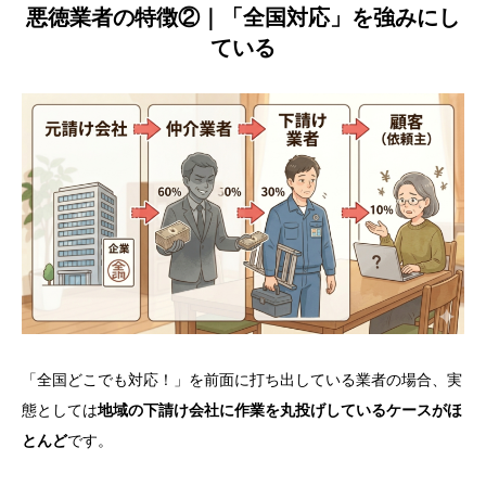
悪徳業者の特徴②｜「全国対応」を強みにし
ている
「全国どこでも対応！」を前面に打ち出している業者の場合、実
態としては
地域の下請け会社に作業を丸投げしているケースがほ
とんど
です。