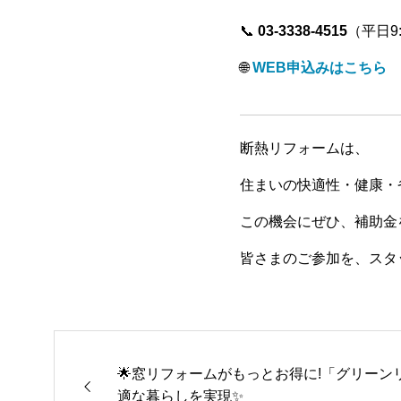
📞
03-3338-4515
（平日9:
🌐
WEB申込みはこちら
断熱リフォームは、
住まいの快適性・健康・
この機会にぜひ、補助金
皆さまのご参加を、スタ
🌟窓リフォームがもっとお得に!「グリー
適な暮らしを実現✨