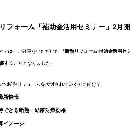
リフォーム「補助金活用セミナー」
2月
社では、ご好評をいただいた
「断熱リフォーム 補助金活用セ
催
することとなりました。
アの断熱リフォームを検討されている方に向けて、
最新情報
待できる断熱・結露対策効果
算イメージ