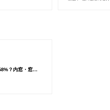
58%？内窓・窓カ
リフォームの効果