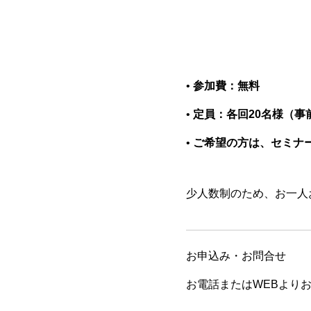
•
参加費：無料
•
定員：各回20名様（事
•
ご希望の方は、セミナ
少人数制のため、お一人
お申込み・お問合せ
お電話またはWEBより