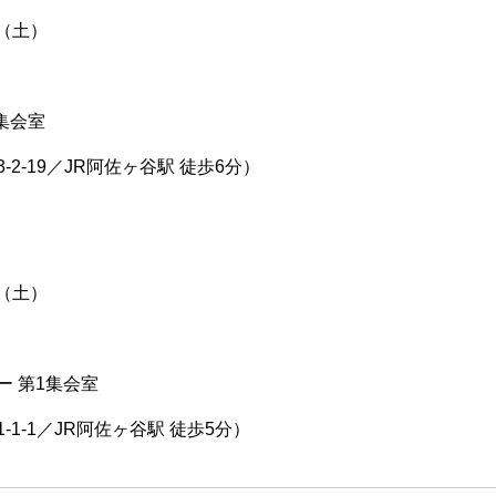
日（土）
集会室
2-19／JR阿佐ヶ谷駅 徒歩6分）
日（土）
 第1集会室
1-1／JR阿佐ヶ谷駅 徒歩5分）