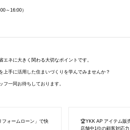
00～16:00）
省エネに大きく関わる大切なポイントです。
を上手に活用した住まいづくりを学んでみませんか？
ッフ一同お待ちしております。
ンリフォームローン」で快
🏆YKK AP アイテム
店舗中1位の顧客対応