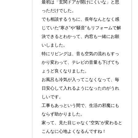
最初は「玄関ドアが開けにくいな」と思
っただけでした。
でも相談するうちに、長年なんとなく感
じていた“寒さ”や“騒音”もリフォームで解
決できるとわかって、内窓も一緒にお願
いしました。
特にリビングは、音も空気の流れもすっ
かり変わって、テレビの音量も下げてち
ょうど良くなりました。
お風呂も冷気が入ってこなくなって、毎
日安心して入れるようになったのがうれ
しいです。
工事もあっという間で、生活の邪魔にも
ならず助かりました。
家って、見た目じゃなく“空気”が変わると
こんなに心地よくなるんですね！