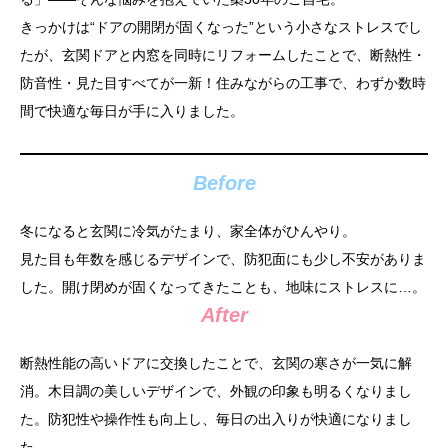
きっかけは“ドアの開閉が固くなった”という小さなストレスでし
たが、玄関ドアと内窓を同時にリフォームしたことで、断熱性・
防音性・見た目すべてが一新！住みながらの工事で、わずか数時
間で快適な毎日が手に入りました。
Before
冬になると玄関に冷気がたまり、家全体がひんやり。
見た目も年数を感じるデザインで、防犯面にも少し不安がありま
した。開け閉めが固くなってきたことも、地味にストレスに…。
After
断熱性能の高いドアに交換したことで、玄関の寒さが一気に解
消。木目調の美しいデザインで、外観の印象も明るくなりまし
た。防犯性や操作性も向上し、毎日の出入りが快適になりまし
た。