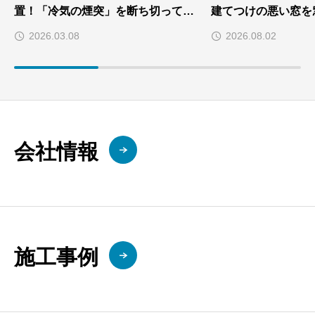
置！「冷気の煙突」を断ち切って光
建てつけの悪い窓を
熱費を削減した施工事例
で解消した施工事例
2026.03.08
2026.08.02
会社情報
施工事例