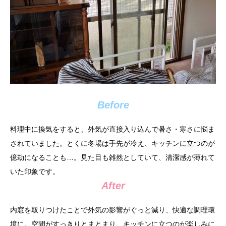
Before
料理中に換気をすると、外気が直接入り込んで暑さ・寒さに悩ま
されていました。とくに冬場は手先が冷え、キッチンに立つのが
億劫になることも…。見た目も雑然としていて、清潔感が薄れて
いた印象です。
After
内窓を取りつけたことで外気の影響がぐっと減り、快適な調理環
境に。空間がすっきりとまとまり、キッチンに立つのが楽しみに