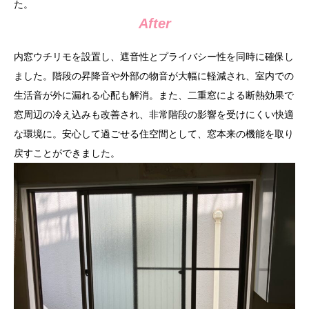
た。
After
内窓ウチリモを設置し、遮音性とプライバシー性を同時に確保し
ました。階段の昇降音や外部の物音が大幅に軽減され、室内での
生活音が外に漏れる心配も解消。また、二重窓による断熱効果で
窓周辺の冷え込みも改善され、非常階段の影響を受けにくい快適
な環境に。安心して過ごせる住空間として、窓本来の機能を取り
戻すことができました。