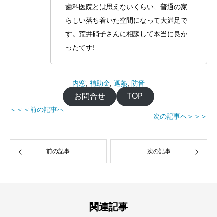
歯科医院とは思えないくらい、普通の家
らしい落ち着いた空間になって大満足で
す。荒井硝子さんに相談して本当に良か
ったです!
内窓
, 
補助金
, 
遮熱
, 
防音
お問合せ
TOP
＜＜＜前の記事へ
次の記事へ＞＞＞
前の記事
次の記事
関連記事