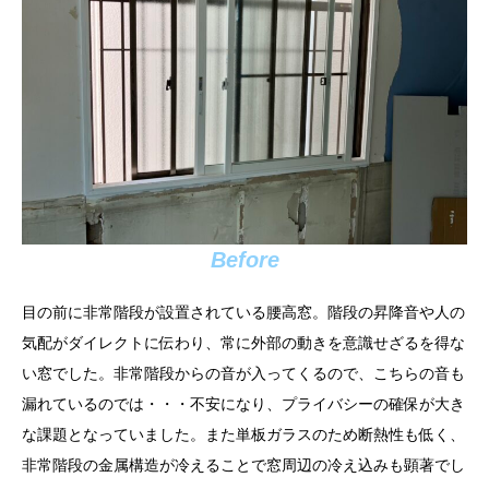
Before
目の前に非常階段が設置されている腰高窓。階段の昇降音や人の
気配がダイレクトに伝わり、常に外部の動きを意識せざるを得な
い窓でした。非常階段からの音が入ってくるので、こちらの音も
漏れているのでは・・・不安になり、プライバシーの確保が大き
な課題となっていました。また単板ガラスのため断熱性も低く、
非常階段の金属構造が冷えることで窓周辺の冷え込みも顕著でし