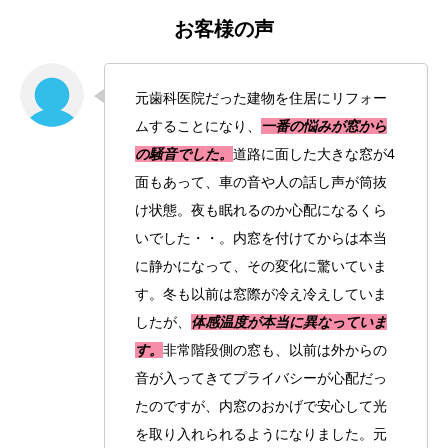
お客様の声
元歯科医院だった建物を住居にリフォー
ムすることになり、
一番の悩みが窓から
の騒音でした。
道路に面した大きな窓が4
面もあって、車の音や人の話し声が筒抜
け状態。夜も眠れるのか心配になるくら
いでした・・。内窓を付けてからは本当
に静かになって、その変化に驚いていま
す。冬も以前は窓際が冷え冷えしていま
したが、
体感温度が本当に異なっていま
す。
非常階段側の窓も、以前は外からの
音が入ってきてプライバシーが心配だっ
たのですが、内窓のおかげで安心して光
を取り入れられるようになりました。元