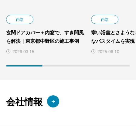
内窓
内窓
玄関ドアカバー＋内窓で、すき間風
寒い浴室とさような
を解決｜東京都中野区の施工事例
なバスタイムを実現
2026.03.15
2025.06.10
会社情報