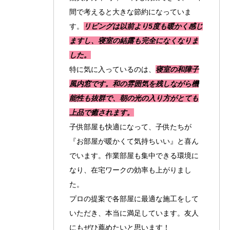
間で考えると大きな節約になっていま
す。
リビングは以前より5度も暖かく感じ
ますし、寝室の結露も完全になくなりま
した。
特に気に入っているのは、
寝室の和障子
風内窓です。和の雰囲気を残しながら機
能性も抜群で、朝の光の入り方がとても
上品で癒されます。
子供部屋も快適になって、子供たちが
『お部屋が暖かくて気持ちいい』と喜ん
でいます。作業部屋も集中できる環境に
なり、在宅ワークの効率も上がりまし
た。
プロの提案で各部屋に最適な施工をして
いただき、本当に満足しています。友人
にもぜひ薦めたいと思います！