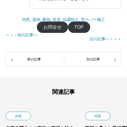
内窓
, 
遮熱
, 
断熱
, 
防音
, 
結露防止
, 
窓カバー施工
お問合せ
TOP
＜＜＜前の記事へ
次の記事へ＞＞＞
前の記事
次の記事
関連記事
内窓
内窓