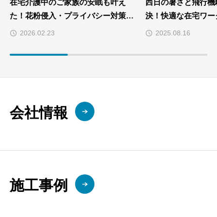
在宅介護中のご家族の安眠も叶え
西日の暑さと飛行機
た！花粉侵入・プライバシー対策ま
決！快適な在宅ワー
で一気に解決した断熱リフォーム施
た内窓施工！
2026.02.23
2025.08.16
工事例
会社情報
施工事例