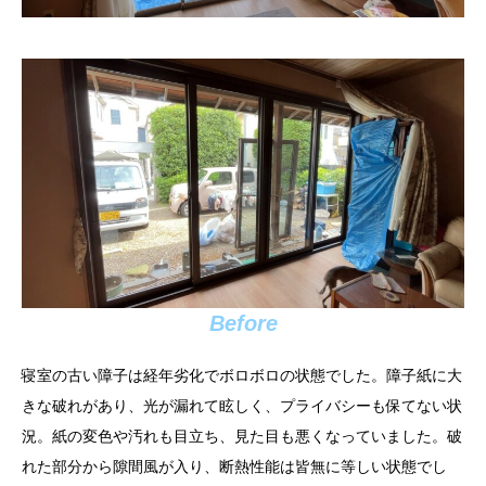
Before
寝室の古い障子は経年劣化でボロボロの状態でした。障子紙に大
きな破れがあり、光が漏れて眩しく、プライバシーも保てない状
況。紙の変色や汚れも目立ち、見た目も悪くなっていました。破
れた部分から隙間風が入り、断熱性能は皆無に等しい状態でし