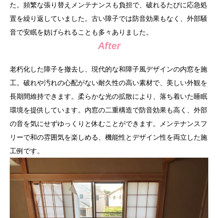
た。頻繁な張り替えメンテナンスも負担で、破れるたびに応急処
置を繰り返していました。古い障子では防音効果もなく、外部騒
音で安眠を妨げられることも多々ありました。
After
老朽化した障子を撤去し、現代的な和障子風デザインの内窓を施
工。破れや汚れの心配がない耐久性の高い素材で、美しい外観を
長期間維持できます。柔らかな光の拡散により、落ち着いた睡眠
環境を提供しています。内窓の二重構造で防音効果も高く、外部
の音を気にせずゆっくりと休むことができます。メンテナンスフ
リーで和の雰囲気を楽しめる、機能性とデザイン性を両立した施
工例です。