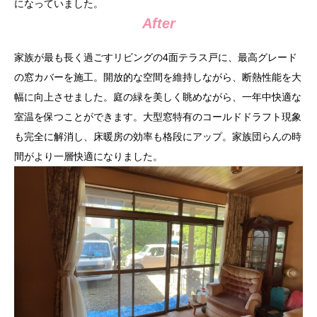
になっていました。
After
家族が最も長く過ごすリビングの4面テラス戸に、最高グレード
の窓カバーを施工。開放的な空間を維持しながら、断熱性能を大
幅に向上させました。庭の緑を美しく眺めながら、一年中快適な
室温を保つことができます。大型窓特有のコールドドラフト現象
も完全に解消し、床暖房の効率も格段にアップ。家族団らんの時
間がより一層快適になりました。