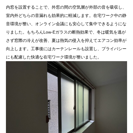
内窓を設置することで、外窓の間の空気層が外部の音を吸収し、
室内外どちらの音漏れも効果的に軽減します。在宅ワーク中の静
音環境が整い、オンライン会議にも安心して集中できるようにな
りました。もちろんLow-Eガラスの断熱効果で、冬は暖気を逃が
さず窓際の冷えが改善、夏は熱気の侵入を抑えてエアコン効率が
向上します。工事後にはカーテンレールも設置し、プライバシー
にも配慮した快適な在宅ワーク環境が整いました。