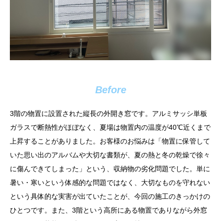
Before
3階の物置に設置された縦長の外開き窓です。アルミサッシ単板
ガラスで断熱性がほぼなく、夏場は物置内の温度が40℃近くまで
上昇することがありました。お客様のお悩みは「物置に保管して
いた思い出のアルバムや大切な書類が、夏の熱と冬の乾燥で徐々
に傷んできてしまった」という、収納物の劣化問題でした。単に
暑い・寒いという体感的な問題ではなく、大切なものを守れない
という具体的な実害が出ていたことが、今回の施工のきっかけの
ひとつです。また、3階という高所にある物置でありながら外窓