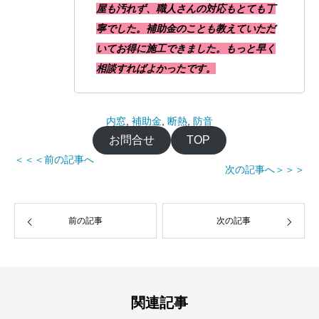
屋も汚れず、職人さんの対応もとても丁
寧でした。補助金のことも教えていただ
いてお得に施工できました。もっと早く
相談すればよかったです。
内窓
, 
補助金
, 
断熱
, 
防音
お問合せ
TOP
＜＜＜前の記事へ
次の記事へ＞＞＞
前の記事
次の記事
関連記事