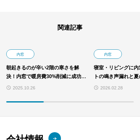
関連記事
内窓
内窓
朝起きるのが辛い2階の寒さを解
寝室・リビングに内
決！内窓で暖房費30%削減に成功し
トの鳴き声漏れと夏
た3室同時施工事例
決した内窓リフォー
2025.10.26
2026.02.28
会社情報