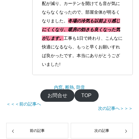
配が減り、カーテンを開けても音が気に
ならなくなったので、部屋全体が明るく
なりました。
冬場の冷気も以前より感じ
にくくなり、暖房の効きも良くなった気
がします。
工事も1日で終わり、こんなに
快適になるなら、もっと早くお願いすれ
ば良かったです。本当にありがとうござ
いました!
内窓
, 
断熱
, 
防音
お問合せ
TOP
＜＜＜前の記事へ
次の記事へ＞＞＞
前の記事
次の記事