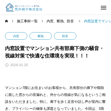
施工事例一覧
内窓
断熱
防音
内窓設置でマン
内窓
断熱
防音
内窓設置でマンション共有部廊下側の騒音・
視線対策で快適な住環境を実現！！！
2026.01.25
マンション7階にお住まいのお客様から、共有部分の廊下や階段
に面した窓からの音漏れと、外からの視線が気になるというご相
談をいただきました。特に、廊下を歩く足音や話し声が室内に響
き、プライバシーの確保も課題となっていました。今回は、3箇