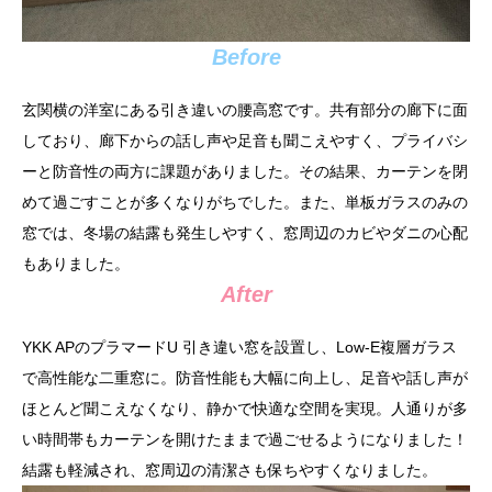
Before
玄関横の洋室にある引き違いの腰高窓です。共有部分の廊下に面
しており、廊下からの話し声や足音も聞こえやすく、プライバシ
ーと防音性の両方に課題がありました。その結果、カーテンを閉
めて過ごすことが多くなりがちでした。また、単板ガラスのみの
窓では、冬場の結露も発生しやすく、窓周辺のカビやダニの心配
もありました。
After
YKK APのプラマードU 引き違い窓を設置し、Low-E複層ガラス
で高性能な二重窓に。防音性能も大幅に向上し、足音や話し声が
ほとんど聞こえなくなり、静かで快適な空間を実現。人通りが多
い時間帯もカーテンを開けたままで過ごせるようになりました！
結露も軽減され、窓周辺の清潔さも保ちやすくなりました。