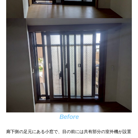
Before
廊下側の足元にある小窓で、目の前には共有部分の室外機が設置