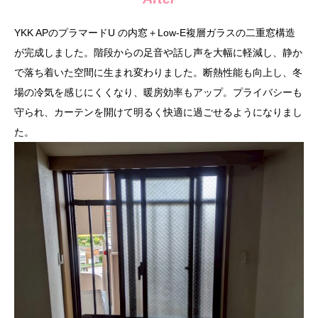
YKK APのプラマードU の内窓＋Low-E複層ガラスの二重窓構造
が完成しました。階段からの足音や話し声を大幅に軽減し、静か
で落ち着いた空間に生まれ変わりました。断熱性能も向上し、冬
場の冷気を感じにくくなり、暖房効率もアップ。プライバシーも
守られ、カーテンを開けて明るく快適に過ごせるようになりまし
た。