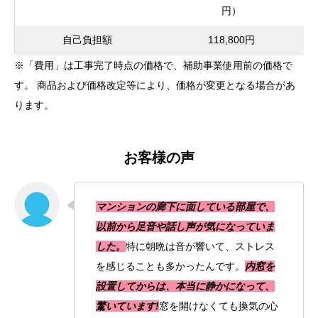
円）
自己負担額
118,800円
※「費用」は工事完了時点の価格で、補助事業使用前の価格で
す。 商品および価格改定等により、価格が変更となる場合があ
ります。
お客様の声
マンションの廊下に面している部屋で、
以前から足音や話し声が気になっていま
した。
特に朝晩は音が響いて、ストレス
を感じることも多かったんです。
内窓を
設置してからは、本当に静かになって、
驚いています!
窓を開けなくても換気の心